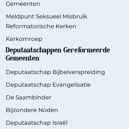
Gemeenten
Meldpunt Seksueel Misbruik
Reformatorische Kerken
Kerkomroep
Deputaatschappen Gereformeerde
Gemeenten
Deputaatschap Bijbelverspreiding
Deputaatschap Evangelisatie
De Saambinde
r
Bijzondere Noden
Deputaatschap Israël