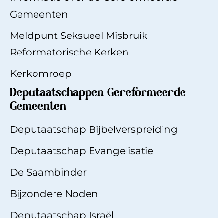
Gemeenten
Meldpunt Seksueel Misbruik
Reformatorische Kerken
Kerkomroep
Deputaatschappen Gereformeerde
Gemeenten
Deputaatschap Bijbelverspreiding
Deputaatschap Evangelisatie
De Saambinde
r
Bijzondere Noden
Deputaatschap Israël