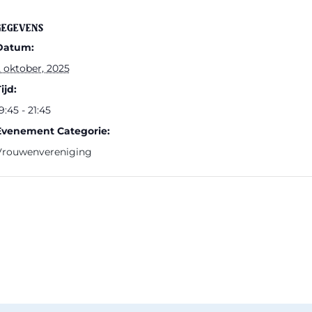
Orgel
GEGEVENS
Datum:
 oktober, 2025
ijd:
9:45 - 21:45
Evenement Categorie:
Vrouwenvereniging