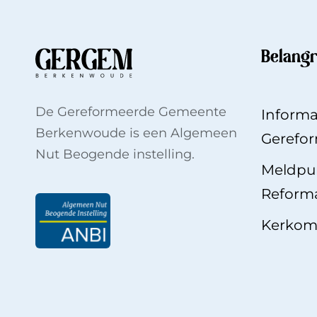
Belangr
De Gereformeerde Gemeente
Informa
Berkenwoude is een Algemeen
Gerefo
Nut Beogende instelling.
Meldpun
Reforma
Kerkom